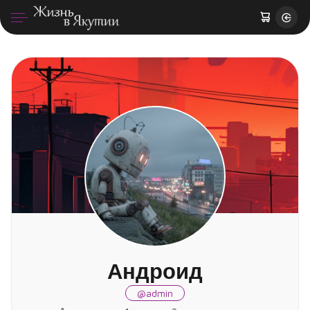
Андроид
Андроид
@admin