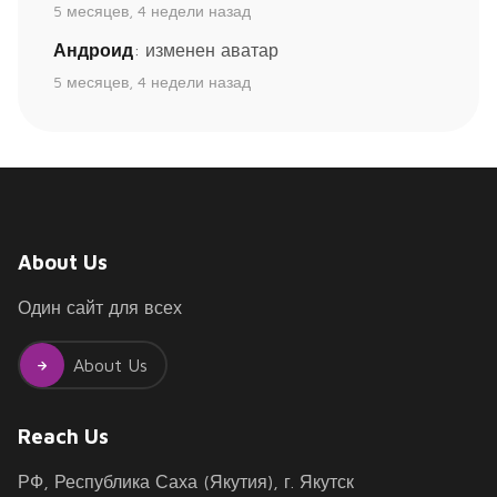
5 месяцев, 4 недели назад
Андроид
: изменен аватар
5 месяцев, 4 недели назад
About Us
Один сайт для всех
About Us
Reach Us
РФ, Республика Саха (Якутия), г. Якутск