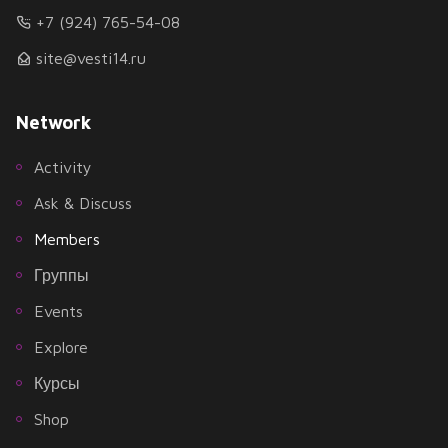
+7 (924) 765-54-08
site@vesti14.ru
Network
Activity
Ask & Discuss
Members
Группы
Events
Explore
Курсы
Shop