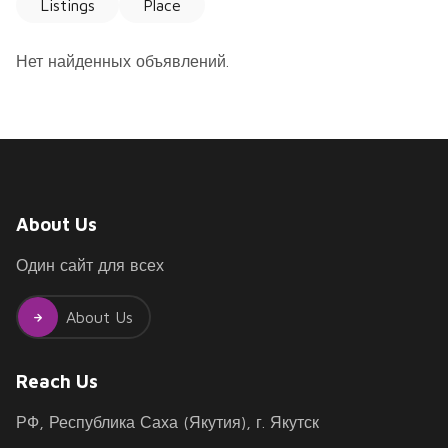
Listings
Place
Нет найденных объявлений.
About Us
Один сайт для всех
About Us
Reach Us
РФ, Республика Саха (Якутия), г. Якутск