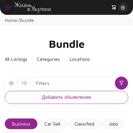
Home
Bundle
Bundle
All Listings
Categories
Locations
Filters
Добавить объявление
Business
Car Sell
Classified
Jobs