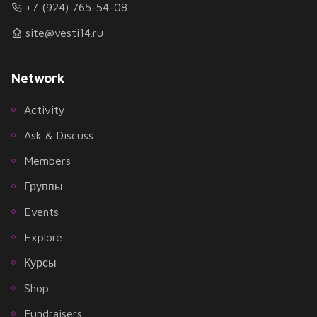
+7 (924) 765-54-08
site@vesti14.ru
Network
Activity
Ask & Discuss
Members
Группы
Events
Explore
Курсы
Shop
Fundraisers