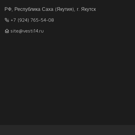
РФ, Республика Саха (Якутия), г. Якутск
+7 (924) 765-54-08
site@vesti14.ru